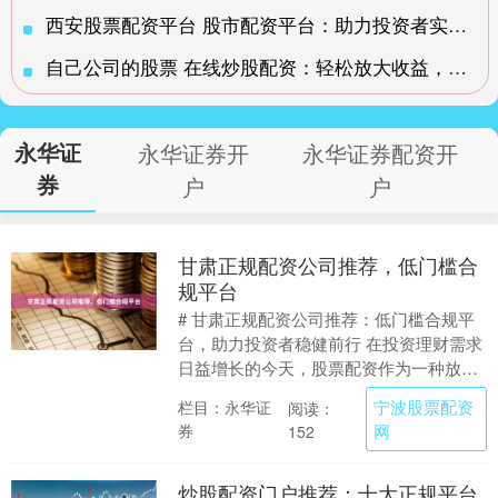
西安股票配资平台 股市配资平台：助力投资者实现财富梦想
自己公司的股票 在线炒股配资：轻松放大收益，把握市场机遇
永华证
永华证券开
永华证券配资开
券
户
户
甘肃正规配资公司推荐，低门槛合
规平台
# 甘肃正规配资公司推荐：低门槛合规平
台，助力投资者稳健前行 在投资理财需求
日益增长的今天，股票配资作为一种放大
资金使用效率的方式，受到越来越多投资
宁波股票配资
栏目：永华证
阅读：
者的关注。对....
券
网
152
炒股配资门户推荐：十大正规平台