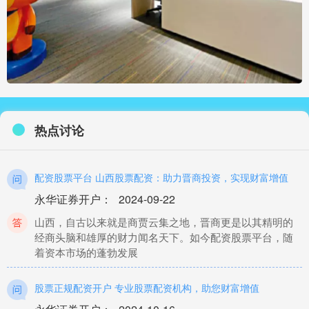
热点讨论
配资股票平台 山西股票配资：助力晋商投资，实现财富增值
永华证券开户
：
2024-09-22
山西，自古以来就是商贾云集之地，晋商更是以其精明的
经商头脑和雄厚的财力闻名天下。如今配资股票平台，随
着资本市场的蓬勃发展
股票正规配资开户 专业股票配资机构，助您财富增值