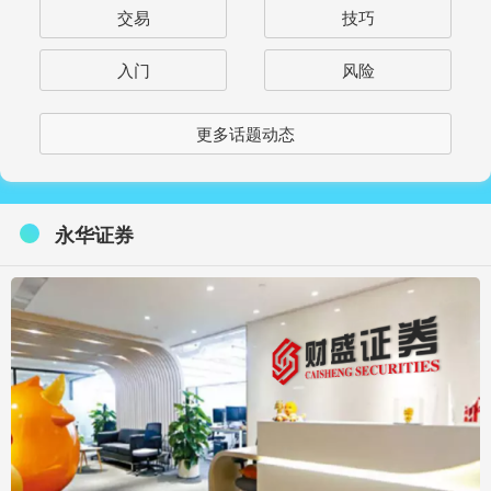
交易
技巧
入门
风险
更多话题动态
永华证券