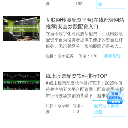
券
绍
152
互联网炒股配资平台|在线配资网站
推荐|安全炒股配资入口
在当今数字化时代股莘配资，互联网炒股
配资平台为投资者提供了便捷的资金杠杆
服务。无论是经验丰富的股民还是初入市
场的新手，选择合适的配资平台至关重
股莘配资
栏目：永华证券
阅读：176
要。本文将为您梳理....
线上股票配资软件排行TOP
# 线上股票配资软件排行TOP：2025年值
得关注的五大平台配资网上配资炒股 在股
市行情波动加剧的背景下，越来越多的投
资者开始关注线上股票配资这一杠杆工
配资网上配资
栏目：永华证
阅读：
具。面对....
券
炒股
113