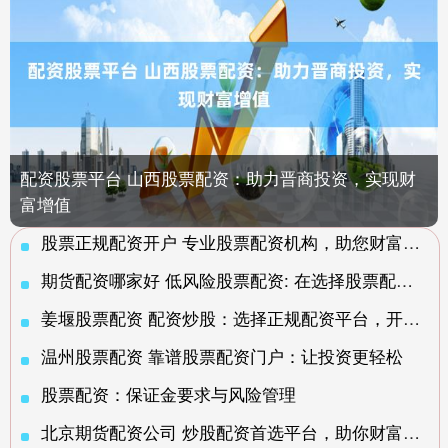
配资股票平台 山西股票配资：助力晋商投资，实现财
富增值
股票正规配资开户 专业股票配资机构，助您财富增值
期货配资哪家好 低风险股票配资: 在选择股票配资时的最佳策略
姜堰股票配资 配资炒股：选择正规配资平台，开启财富之路
温州股票配资 靠谱股票配资门户：让投资更轻松
股票配资：保证金要求与风险管理
北京期货配资公司 炒股配资首选平台，助你财富倍增